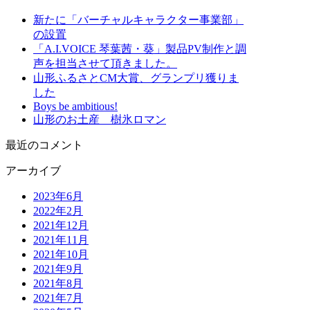
新たに「バーチャルキャラクター事業部」
の設置
「A.I.VOICE 琴葉茜・葵」製品PV制作と調
声を担当させて頂きました。
山形ふるさとCM大賞、グランプリ獲りま
した
Boys be ambitious!
山形のお土産 樹氷ロマン
最近のコメント
アーカイブ
2023年6月
2022年2月
2021年12月
2021年11月
2021年10月
2021年9月
2021年8月
2021年7月