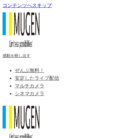
コンテンツへスキップ
感動を映し出す
ぜんぶ無料！
安定したライブ配信
マルチカメラ
シネマカメラ