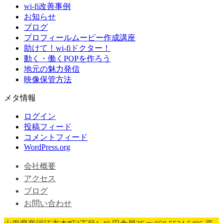
wi-fi改善事例
お知らせ
ブログ
プロフィールムービー作成講座
助けて！wi-fiドクター！
動く・働くPOPを作ろう
地元の魅力発信
映像保管方法
メタ情報
ログイン
投稿フィード
コメントフィード
WordPress.org
会社概要
アクセス
ブログ
お問い合わせ