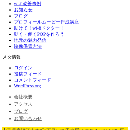
wi-fi改善事例
お知らせ
ブログ
プロフィールムービー作成講座
助けて！wi-fiドクター！
動く・働くPOPを作ろう
地元の魅力発信
映像保管方法
メタ情報
ログイン
投稿フィード
コメントフィード
WordPress.org
会社概要
アクセス
ブログ
お問い合わせ