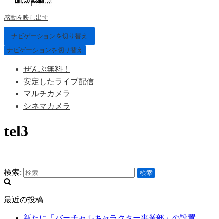
感動を映し出す
ナビゲーションを切り替え
ナビゲーションを切り替え
ぜんぶ無料！
安定したライブ配信
マルチカメラ
シネマカメラ
tel3
検索:
最近の投稿
新たに「バーチャルキャラクター事業部」の設置