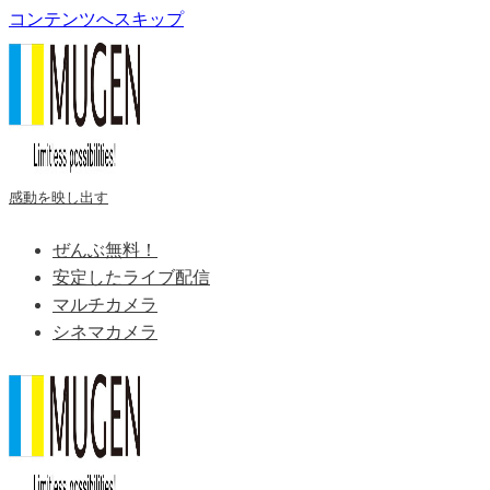
コンテンツへスキップ
感動を映し出す
ぜんぶ無料！
安定したライブ配信
マルチカメラ
シネマカメラ