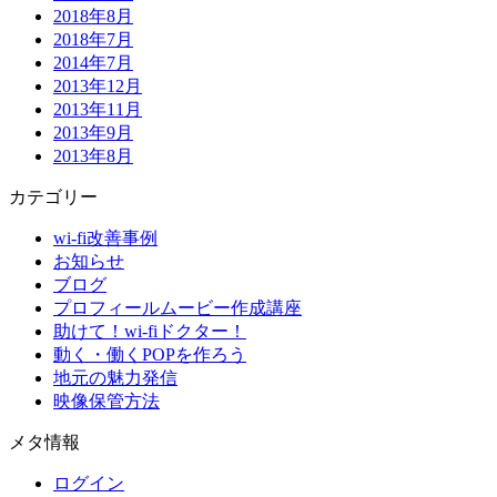
2018年8月
2018年7月
2014年7月
2013年12月
2013年11月
2013年9月
2013年8月
カテゴリー
wi-fi改善事例
お知らせ
ブログ
プロフィールムービー作成講座
助けて！wi-fiドクター！
動く・働くPOPを作ろう
地元の魅力発信
映像保管方法
メタ情報
ログイン