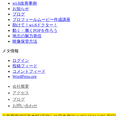
wi-fi改善事例
お知らせ
ブログ
プロフィールムービー作成講座
助けて！wi-fiドクター！
動く・働くPOPを作ろう
地元の魅力発信
映像保管方法
メタ情報
ログイン
投稿フィード
コメントフィード
WordPress.org
会社概要
アクセス
ブログ
お問い合わせ