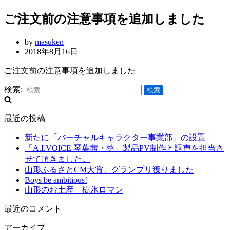
ご注文前の注意事項を追加しました
by
masuken
2018年8月16日
ご注文前の注意事項を追加しました
検索:
最近の投稿
新たに「バーチャルキャラクター事業部」の設置
「A.I.VOICE 琴葉茜・葵」製品PV制作と調声を担当さ
せて頂きました。
山形ふるさとCM大賞、グランプリ獲りました
Boys be ambitious!
山形のお土産 樹氷ロマン
最近のコメント
アーカイブ