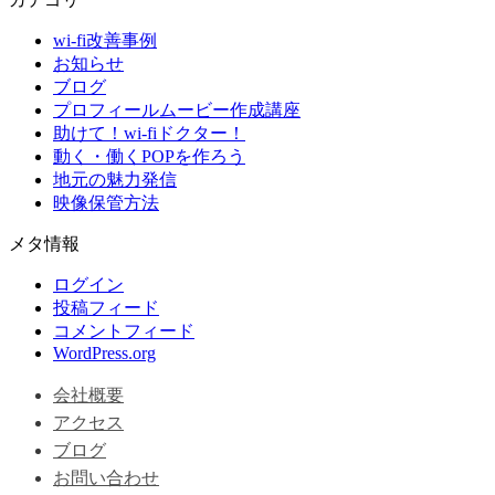
wi-fi改善事例
お知らせ
ブログ
プロフィールムービー作成講座
助けて！wi-fiドクター！
動く・働くPOPを作ろう
地元の魅力発信
映像保管方法
メタ情報
ログイン
投稿フィード
コメントフィード
WordPress.org
会社概要
アクセス
ブログ
お問い合わせ